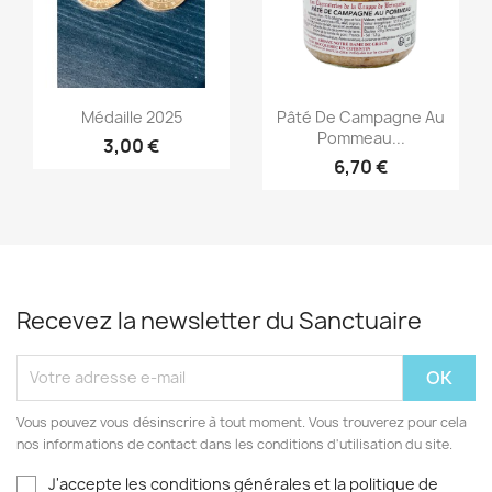
Aperçu rapide
Aperçu rapide


Médaille 2025
Pâté De Campagne Au
Pommeau...
3,00 €
6,70 €
Recevez la newsletter du Sanctuaire
Vous pouvez vous désinscrire à tout moment. Vous trouverez pour cela
nos informations de contact dans les conditions d'utilisation du site.
J'accepte les conditions générales et la politique de