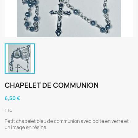
CHAPELET DE COMMUNION
6,50 €
TTC
Petit chapelet bleu de communion avec boite en verre et
un image en résine