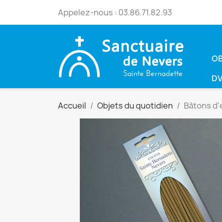
Appelez-nous :
03.86.71.82.93
OB
DV
Accueil
Objets du quotidien
Bâtons d'