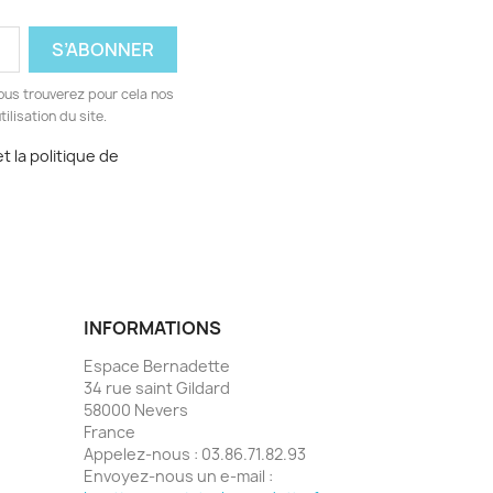
ous trouverez pour cela nos
ilisation du site.
t la politique de
INFORMATIONS
Espace Bernadette
34 rue saint Gildard
58000 Nevers
France
Appelez-nous :
03.86.71.82.93
Envoyez-nous un e-mail :