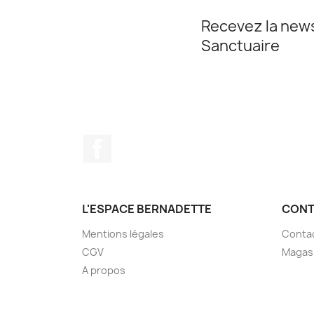
Recevez la news
Sanctuaire
Facebook
L'ESPACE BERNADETTE
CONT
Mentions légales
Conta
CGV
Magas
A propos