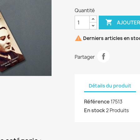
Quantité

AJOUTER

Derniers articles en sto
Partager
Détails du produit
Référence
17513
En stock
2 Produits