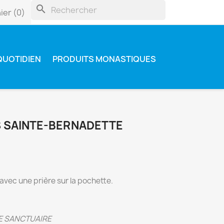
search
ier
(0)
QUOTIDIEN
PRODUITS MONASTIQUES
 SAINTE-BERNADETTE
avec une prière sur la pochette.
E SANCTUAIRE