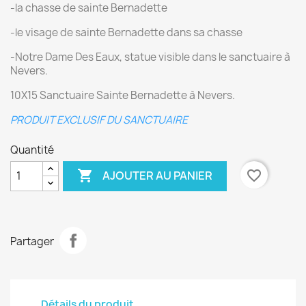
-la chasse de sainte Bernadette
-le visage de sainte Bernadette dans sa chasse
-Notre Dame Des Eaux, statue visible dans le sanctuaire à
Nevers.
10X15 Sanctuaire Sainte Bernadette à Nevers.
PRODUIT EXCLUSIF DU SANCTUAIRE
Quantité

favorite_border
AJOUTER AU PANIER
Partager
Détails du produit