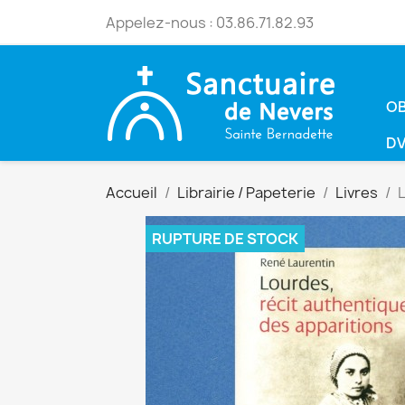
Appelez-nous :
03.86.71.82.93
OB
DV
Accueil
Librairie / Papeterie
Livres
L
RUPTURE DE STOCK