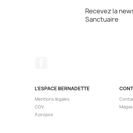
Recevez la news
Sanctuaire
Facebook
L'ESPACE BERNADETTE
CONT
Mentions légales
Conta
CGV
Magas
A propos