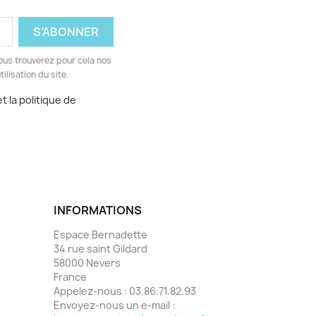
ous trouverez pour cela nos
ilisation du site.
t la politique de
INFORMATIONS
Espace Bernadette
34 rue saint Gildard
58000 Nevers
France
Appelez-nous :
03.86.71.82.93
Envoyez-nous un e-mail :