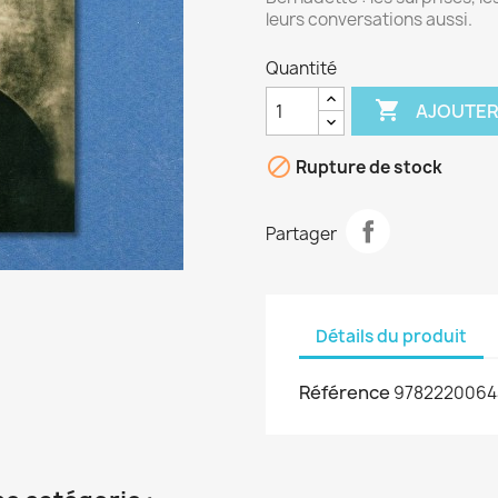
leurs conversations aussi.
Quantité

AJOUTER

Rupture de stock
Partager
Détails du produit
Référence
9782220064